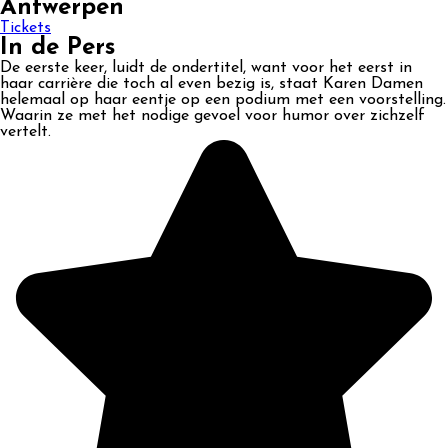
Antwerpen
Tickets
In de Pers
De eerste keer, luidt de ondertitel, want voor het eerst in
haar carrière die toch al even bezig is, staat Karen Damen
helemaal op haar eentje op een podium met een voorstelling.
Waarin ze met het nodige gevoel voor humor over zichzelf
vertelt.