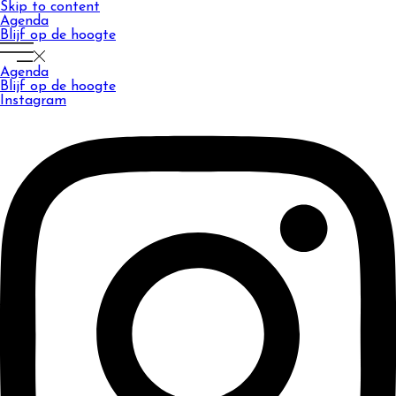
Skip to content
Agenda
Blijf op de hoogte
Agenda
Blijf op de hoogte
Instagram