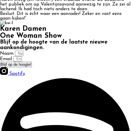
het publiek om op Valentijnsavond aanwezig te zijn. Ze zei al
lachend: Ik had toch niets anders te doen.
Besluit: Dit is écht waar een aanrader! Zeker en vast eens
gaan kijken!”
Karen Damen
One Woman Show
Blijf op de hoogte van de laatste nieuwe
aankondigingen.
Naam
Email
Blijf op de hoogte!
Spotify