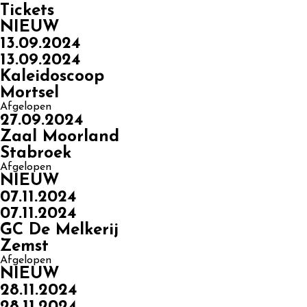
Tickets
NIEUW
13.09.2024
13.09.2024
Kaleidoscoop
Mortsel
Afgelopen
27.09.2024
Zaal Moorland
Stabroek
Afgelopen
NIEUW
07.11.2024
07.11.2024
GC De Melkerij
Zemst
Afgelopen
NIEUW
28.11.2024
28.11.2024