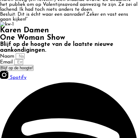
het publiek om op Valentijnsavond aanwezig te zijn. Ze zei al
lachend: Ik had toch niets anders te doen.
Besluit: Dit is écht waar een aanrader! Zeker en vast eens
gaan kijken!”
Karen Damen
One Woman Show
Blijf op de hoogte van de laatste nieuwe
aankondigingen.
Naam
Email
Blijf op de hoogte!
Spotify