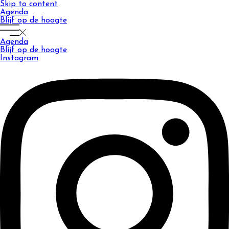
Skip to content
Agenda
Blijf op de hoogte
Agenda
Blijf op de hoogte
Instagram