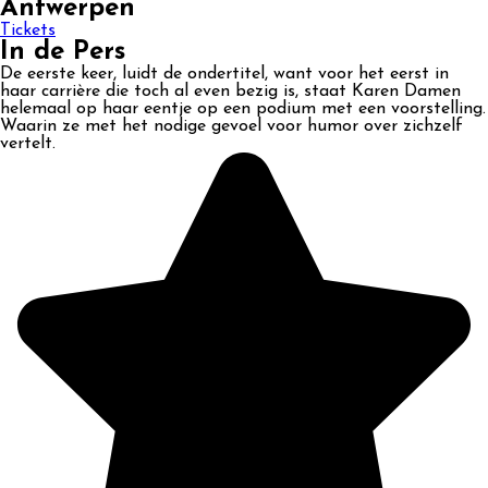
Antwerpen
Tickets
In de Pers
De eerste keer, luidt de ondertitel, want voor het eerst in
haar carrière die toch al even bezig is, staat Karen Damen
helemaal op haar eentje op een podium met een voorstelling.
Waarin ze met het nodige gevoel voor humor over zichzelf
vertelt.