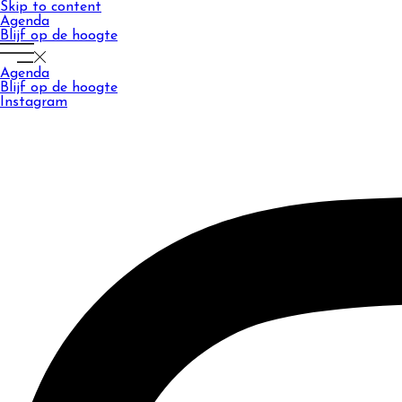
Skip to content
Agenda
Blijf op de hoogte
Agenda
Blijf op de hoogte
Instagram