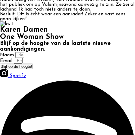
het publiek om op Valentijnsavond aanwezig te zijn. Ze zei al
lachend: Ik had toch niets anders te doen.
Besluit: Dit is écht waar een aanrader! Zeker en vast eens
gaan kijken!”
Karen Damen
One Woman Show
Blijf op de hoogte van de laatste nieuwe
aankondigingen.
Naam
Email
Blijf op de hoogte!
Spotify