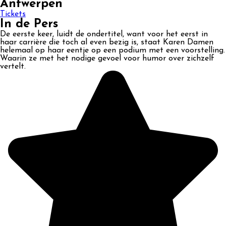
Antwerpen
Tickets
In de Pers
De eerste keer, luidt de ondertitel, want voor het eerst in
haar carrière die toch al even bezig is, staat Karen Damen
helemaal op haar eentje op een podium met een voorstelling.
Waarin ze met het nodige gevoel voor humor over zichzelf
vertelt.