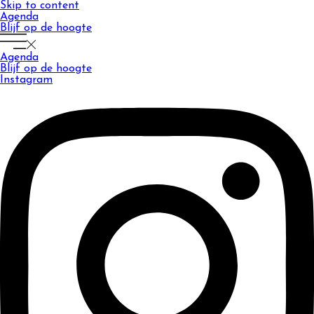
Skip to content
Agenda
Blijf op de hoogte
Agenda
Blijf op de hoogte
Instagram