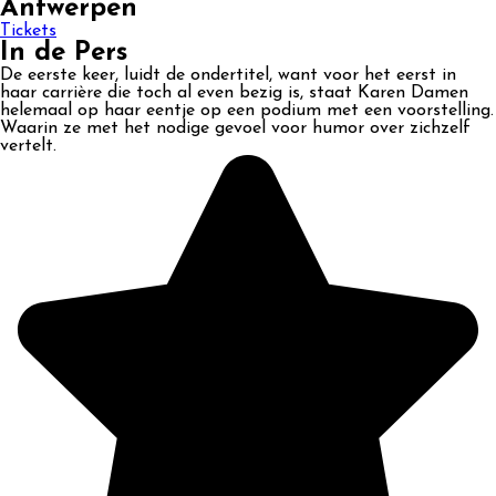
Antwerpen
Tickets
In de Pers
De eerste keer, luidt de ondertitel, want voor het eerst in
haar carrière die toch al even bezig is, staat Karen Damen
helemaal op haar eentje op een podium met een voorstelling.
Waarin ze met het nodige gevoel voor humor over zichzelf
vertelt.