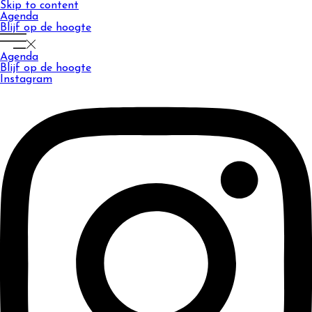
Skip to content
Agenda
Blijf op de hoogte
Agenda
Blijf op de hoogte
Instagram