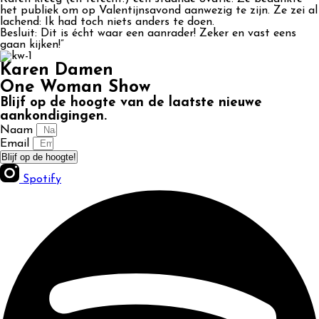
het publiek om op Valentijnsavond aanwezig te zijn. Ze zei al
lachend: Ik had toch niets anders te doen.
Besluit: Dit is écht waar een aanrader! Zeker en vast eens
gaan kijken!”
Karen Damen
One Woman Show
Blijf op de hoogte van de laatste nieuwe
aankondigingen.
Naam
Email
Blijf op de hoogte!
Spotify